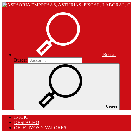
Buscar
Buscar
Buscar
INICIO
DESPACHO
OBJETIVOS Y VALORES