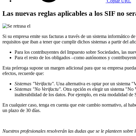
Copiar URL
Las nuevas reglas aplicables a los SIF no se
Si su empresa emite sus facturas a través de un sistema informático d
requisitos que iban a tener que cumplir dichos sistemas a partir del añ
Para los contribuyentes del Impuesto sobre Sociedades, las nueva
Para el resto de los obligados –como autónomos y contribuyentes
Esta prórroga supone un margen adicional para que su empresa pueda a
efectos, recuerde que:
Sistemas "Verifactu".
Una alternativa es optar por un sistema "V
Sistemas "No Verifactu".
Otra opción es elegir un sistema "No V
inalterabilidad de los datos. Por ejemplo, en esta modalidad de 
En cualquier caso, tenga en cuenta que este cambio normativo, al hab
un plazo de 30 días.
Nuestros profesionales resolverán las dudas que se le planteen sobre