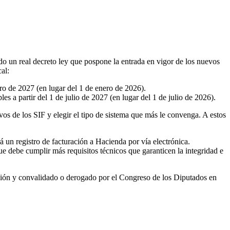
do un real decreto ley que pospone la entrada en vigor de los nuevos
al:
ero de 2027 (en lugar del 1 de enero de 2026).
 a partir del 1 de julio de 2027 (en lugar del 1 de julio de 2026).
s de los SIF y elegir el tipo de sistema que más le convenga. A estos
 un registro de facturación a Hacienda por vía electrónica.
ue debe cumplir más requisitos técnicos que garanticen la integridad e
ación y convalidado o derogado por el Congreso de los Diputados en