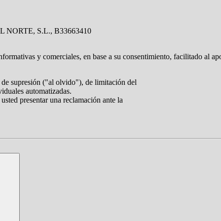
L NORTE, S.L., B33663410
nformativas y comerciales, en base a su consentimiento, facilitado al ap
de supresión ("al olvido"), de limitación del
ividuales automatizadas.
 usted presentar una reclamación ante la