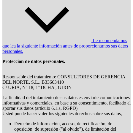
Le recomendamos
que lea la siguiente información antes de proporcionarnos sus datos
personales.
Protección de datos personales.
Responsable del tratamiento: CONSULTORES DE GERENCIA
DEL NORTE, S.L., B33663410
C/ URIA, Nº 18, 1º DCHA , GIJON
La finalidad del tratamiento de sus datos es enviarle comunicaciones
informativas y comerciales, en base a su consentimiento, facilitado al
aportar sus datos (artículo 6.1.a, RGPD)
Usted puede hacer valer los siguientes derechos sobre sus datos,
Derecho de información, acceso, de rectificación, de
oposición, de supresión ("al olvido"), de limitación del