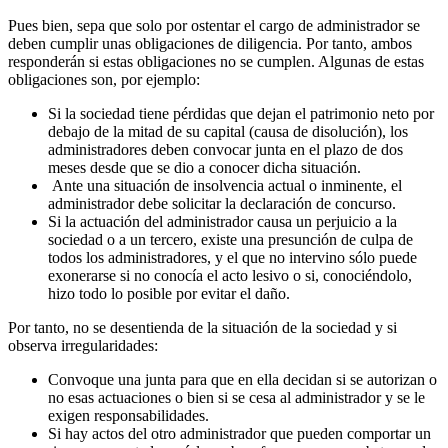
Pues bien, sepa que solo por ostentar el cargo de administrador se
deben cumplir unas obligaciones de diligencia. Por tanto, ambos
responderán si estas obligaciones no se cumplen. Algunas de estas
obligaciones son, por ejemplo:
Si la sociedad tiene pérdidas que dejan el patrimonio neto por
debajo de la mitad de su capital (causa de disolución), los
administradores deben convocar junta en el plazo de dos
meses desde que se dio a conocer dicha situación.
Ante una situación de insolvencia actual o inminente, el
administrador debe solicitar la declaración de concurso.
Si la actuación del administrador causa un perjuicio a la
sociedad o a un tercero, existe una presunción de culpa de
todos los administradores, y el que no intervino sólo puede
exonerarse si no conocía el acto lesivo o si, conociéndolo,
hizo todo lo posible por evitar el daño.
Por tanto, no se desentienda de la situación de la sociedad y si
observa irregularidades:
Convoque una junta para que en ella decidan si se autorizan o
no esas actuaciones o bien si se cesa al administrador y se le
exigen responsabilidades.
Si hay actos del otro administrador que pueden comportar un