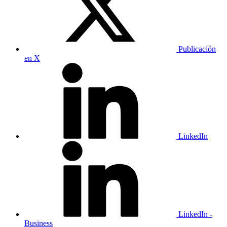
Publicación
en X
LinkedIn
LinkedIn -
Business