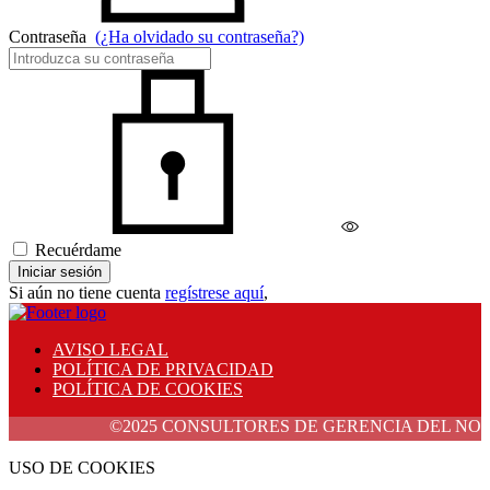
Contraseña
(¿Ha olvidado su contraseña?)
Recuérdame
Iniciar sesión
Si aún no tiene cuenta
regístrese aquí
,
AVISO LEGAL
POLÍTICA DE PRIVACIDAD
POLÍTICA DE COOKIES
©2025 CONSULTORES DE GERENCIA DEL NORTE, S.L.
USO DE COOKIES