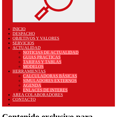
INICIO
DESPACHO
OBJETIVOS Y VALORES
SERVICIOS
ACTUALIDAD
NOTICIAS DE ACTUALIDAD
GUIAS PRACTICAS
TARIFAS Y TABLAS
MODELOS
HERRAMIENTAS
CALCULADORAS BÁSICAS
SIMULADORES EXTERNOS
AGENDA
ENLACES DE INTERES
AREA COLABORADORES
CONTACTO
Contenido exclusivo para